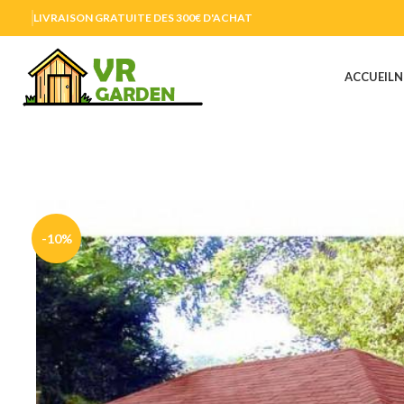
LIVRAISON GRATUITE DES 300€ D'ACHAT
ACCUEIL
N
-10%