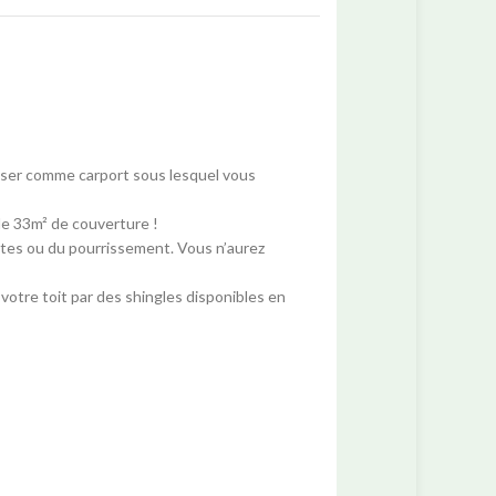
iliser comme carport sous lesquel vous
de 33m² de couverture !
ctes ou du pourrissement. Vous n’aurez
otre toit par des shingles disponibles en