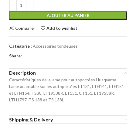
AJOUTER AU PANIER
Compare
Add to wishlist
Catégorie :
Accessoires tondeuses
Share:
Description
Caractéristiques de la lame pour autoportées Husqvarna
Lame adaptable sur les autoportées LT131, LTH141, LTH151
et LTH154, TS38, LT19538R, LT151, CT151, LT19538R,
LTH1797, TS 138 et TS 138L
Shipping & Delivery