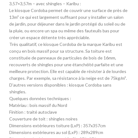
3,57×3,57m – avec shingles – Karibu :
Le kiosque Cordoba permet de couvrir une surface de près de
13m² ce qui est largement suffisant pour y installer un salon
de jardin, pour déjeuner dans le jardin protégé du soleil ou de
la pluie, ou encore un spa ou même des fauteuils bas pour
créer un espace détente très appréciable.
Très qualitatif, ce kiosque Cordoba de la marque Karibu est
conçu en bois massif pour sa structure. Sa toiture est
constituée de panneaux de particules de bois de 16mm,
recouverts de shingles pour une étanchéité parfaite et une
meilleure protection. Elle est capable de résister à de lourdes
charges. Par exemple, sa résistance à la neige est de 75kg/m².
D’autres versions disponibles : kiosque Cordoba sans
shingles.
Quelques données techniques :
Matériau : bois massif du Nord
Finition : traité autoclave
Couverture de toit : shingles noires
Dimensions extérieures toiture (LxP) : 357x357cm
Dimensions extérieures au sol (LxP) : 289x289cm