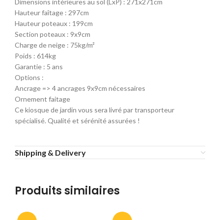
Dimensions intérieures au sol (LxP) : 271x271cm
Hauteur faîtage : 297cm
Hauteur poteaux : 199cm
Section poteaux : 9x9cm
Charge de neige : 75kg/m²
Poids : 614kg
Garantie : 5 ans
Options :
Ancrage => 4 ancrages 9x9cm nécessaires
Ornement faitage
Ce kiosque de jardin vous sera livré par transporteur
spécialisé. Qualité et sérénité assurées !
Shipping & Delivery
Produits similaires