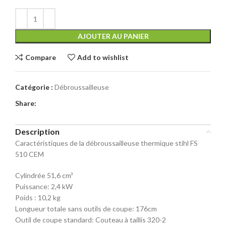
AJOUTER AU PANIER
Compare
Add to wishlist
Catégorie :
Débroussailleuse
Share:
Description
Caractéristiques de la débroussailleuse thermique stihl FS
510 CEM
Cylindrée 51,6 cm³
Puissance: 2,4 kW
Poids : 10,2 kg
Longueur totale sans outils de coupe: 176cm
Outil de coupe standard: Couteau à taillis 320-2