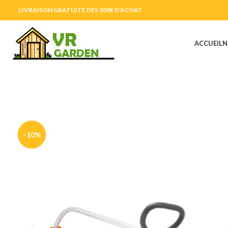
LIVRAISON GRATUITE DES 300€ D'ACHAT
ACCUEIL
N
-10%