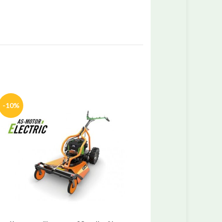
-10%
-10%