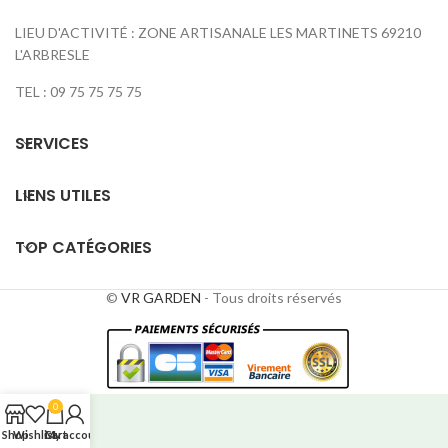
LIEU D'ACTIVITÉ : ZONE ARTISANALE LES MARTINETS 69210
L'ARBRESLE
TEL : 09 75 75 75 75
SERVICES
LIENS UTILES
TOP CATÉGORIES
©
VR GARDEN
- Tous droits réservés
0
Shop
Wishlist
Cart
My account