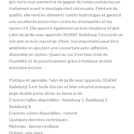
gris terre vous permettra de gagner du temps puisqu’aucun
traitement avant le montage n’est nécessaire. Peinture de
qualité, elle rend les éléments traités hydrofuges et garantit
une excellente protection contre les intempéries et les
rayons UV. Elle apporte également un look tendance à l’abri.
L’abri de jardin avec appentis 30,40m² Radeburg 3 possède un
toit plat en bois massif de 19mm. Son étanchéité peut être
améliorée en ajoutant une couverture auto-adhésive,
disponible en option. Quant au sol, il est bien isolé de
l’humidité et du pourrissement grâce à l’embase en bois
autoclave incluse.
Pratique et agréable, l’abri de jardin avec appentis 30,40m²
Radeburg 3 est facile d’accès et bien sécurisé puisque sa
large double porte vitrée se ferme à clé.
D’autres tailles disponibles : Radeburg 1, Radeburg 2,
Radeburg 4.
D’autres coloris disponibles : naturel.
Quelques données techniques :
Matériau : épicéa nordique
Finition : gris terre