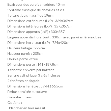
Épaisseur des parois : madriers 40mm
Système classique de chevilles et vis
Toiture : bois massif de 19mm
Dimensions extérieures (LxP) : 369x369cm
Dimensions intérieures (LxP) : 357x357cm
Dimensions appentis (LxP) : 300×357
Largeur appentis hors-tout : 330cm avec paroi arrière incluse
Dimensions hors-tout (LxP) : 724x420cm
Hauteur faîtage : 229cm
Hauteur parois : 205cm
Double porte vitrée
Dimensions porte : 141×187,8cm
1 fenêtre en verre par battant
Serrure cylindrique, 3 clés incluses
2 fenêtres en façade
Dimensions fenêtre : 57xH.166,5cm
Embase traitée autoclave
Garantie : 5 ans
Options :
. Plancher en bois massif