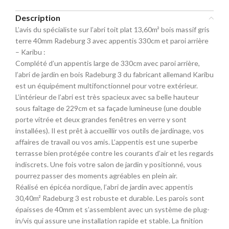
Description
L’avis du spécialiste sur l’abri toit plat 13,60m² bois massif gris
terre 40mm Radeburg 3 avec appentis 330cm et paroi arrière
– Karibu :
Complété d’un appentis large de 330cm avec paroi arrière,
l’abri de jardin en bois Radeburg 3 du fabricant allemand Karibu
est un équipément multifonctionnel pour votre extérieur.
L’intérieur de l’abri est très spacieux avec sa belle hauteur
sous faîtage de 229cm et sa façade lumineuse (une double
porte vitrée et deux grandes fenêtres en verre y sont
installées). Il est prêt à accueillir vos outils de jardinage, vos
affaires de travail ou vos amis. L’appentis est une superbe
terrasse bien protégée contre les courants d’air et les regards
indiscrets. Une fois votre salon de jardin y positionné, vous
pourrez passer des moments agréables en plein air.
Réalisé en épicéa nordique, l’abri de jardin avec appentis
30,40m² Radeburg 3 est robuste et durable. Les parois sont
épaisses de 40mm et s’assemblent avec un système de plug-
in/vis qui assure une installation rapide et stable. La finition