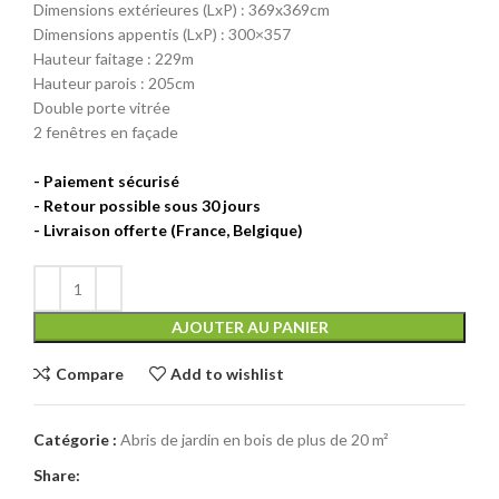
Dimensions extérieures (LxP) : 369x369cm
Dimensions appentis (LxP) : 300×357
Hauteur faitage : 229m
Hauteur parois : 205cm
Double porte vitrée
2 fenêtres en façade
AJOUTER AU PANIER
Compare
Add to wishlist
Catégorie :
Abris de jardin en bois de plus de 20 m²
Share: