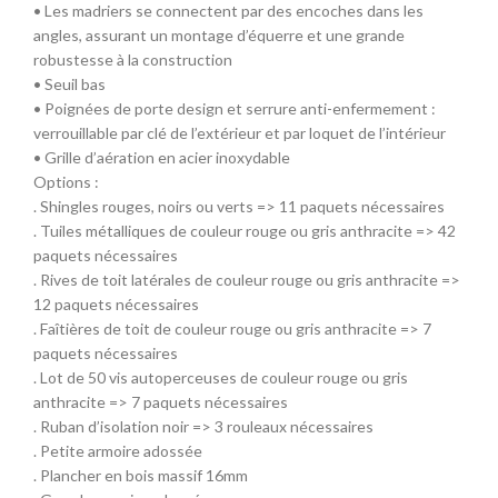
• Les madriers se connectent par des encoches dans les
angles, assurant un montage d’équerre et une grande
robustesse à la construction
• Seuil bas
• Poignées de porte design et serrure anti-enfermement :
verrouillable par clé de l’extérieur et par loquet de l’intérieur
• Grille d’aération en acier inoxydable
Options :
. Shingles rouges, noirs ou verts => 11 paquets nécessaires
. Tuiles métalliques de couleur rouge ou gris anthracite => 42
paquets nécessaires
. Rives de toit latérales de couleur rouge ou gris anthracite =>
12 paquets nécessaires
. Faîtières de toit de couleur rouge ou gris anthracite => 7
paquets nécessaires
. Lot de 50 vis autoperceuses de couleur rouge ou gris
anthracite => 7 paquets nécessaires
. Ruban d’isolation noir => 3 rouleaux nécessaires
. Petite armoire adossée
. Plancher en bois massif 16mm